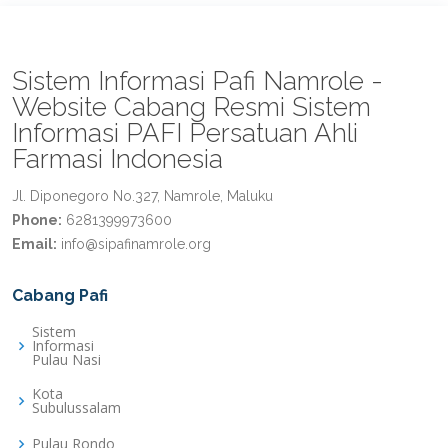
Sistem Informasi Pafi Namrole -
Website Cabang Resmi Sistem
Informasi PAFI Persatuan Ahli
Farmasi Indonesia
Jl. Diponegoro No.327, Namrole, Maluku
Phone:
6281399973600
Email:
info@sipafinamrole.org
Cabang Pafi
Sistem
Informasi
Pulau Nasi
Kota
Subulussalam
Pulau Rondo