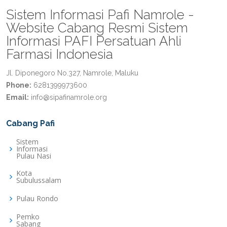
Sistem Informasi Pafi Namrole -
Website Cabang Resmi Sistem
Informasi PAFI Persatuan Ahli
Farmasi Indonesia
Jl. Diponegoro No.327, Namrole, Maluku
Phone:
6281399973600
Email:
info@sipafinamrole.org
Cabang Pafi
Sistem
Informasi
Pulau Nasi
Kota
Subulussalam
Pulau Rondo
Pemko
Sabang